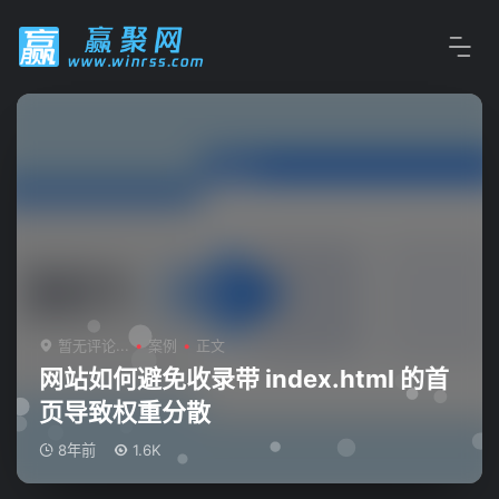
暂无评论...
案例
正文
网站如何避免收录带 index.html 的首
页导致权重分散
8年前
1.6K