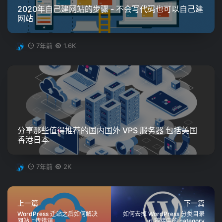
2020年自己建网站的步骤 - 不会写代码也可以自己建
网站
7年前
1.6K
分享那些值得推荐的国内国外 VPS 服务器 包括美国
香港日本
7年前
2K
上一篇
下一篇
WordPress 迁站之后如何解决
如何去掉 WordPress 分类目录
网站上传错误
url 链接中的 category