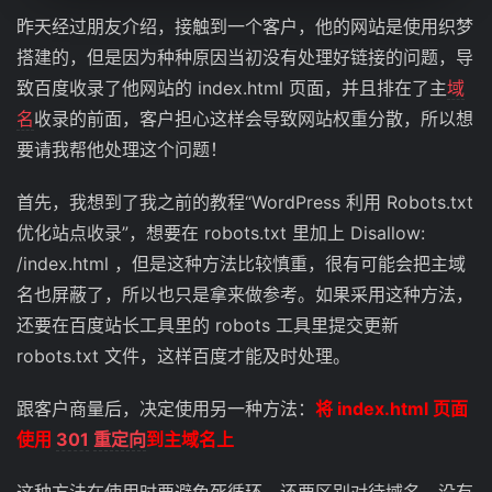
昨天经过朋友介绍，接触到一个客户，他的网站是使用织梦
搭建的，但是因为种种原因当初没有处理好链接的问题，导
致百度收录了他网站的 index.html 页面，并且排在了主
域
名
收录的前面，客户担心这样会导致网站权重分散，所以想
要请我帮他处理这个问题！
首先，我想到了我之前的教程“WordPress 利用 Robots.txt
优化站点收录”，想要在 robots.txt 里加上 Disallow:
/index.html ，但是这种方法比较慎重，很有可能会把主域
名也屏蔽了，所以也只是拿来做参考。如果采用这种方法，
还要在百度站长工具里的 robots 工具里提交更新
robots.txt 文件，这样百度才能及时处理。
跟客户商量后，决定使用另一种方法：
将 index.html 页面
使用
301
重定向
到主域名上