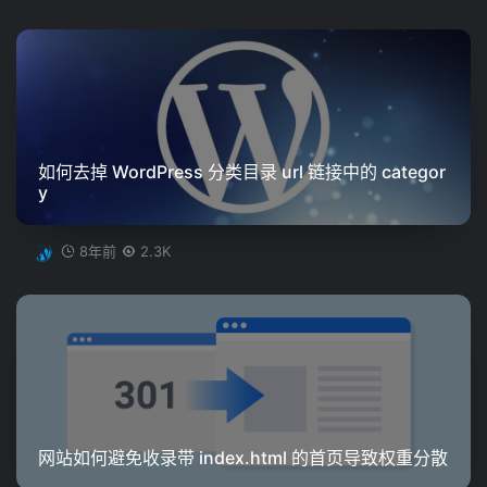
如何去掉 WordPress 分类目录 url 链接中的 categor
y
8年前
2.3K
网站如何避免收录带 index.html 的首页导致权重分散