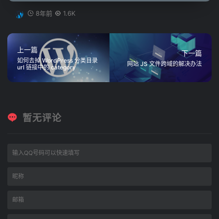
8年前
1.6K
上一篇
下一篇
如何去掉 WordPress 分类目录
网站 JS 文件跨域的解决办法
url 链接中的 category
暂无评论