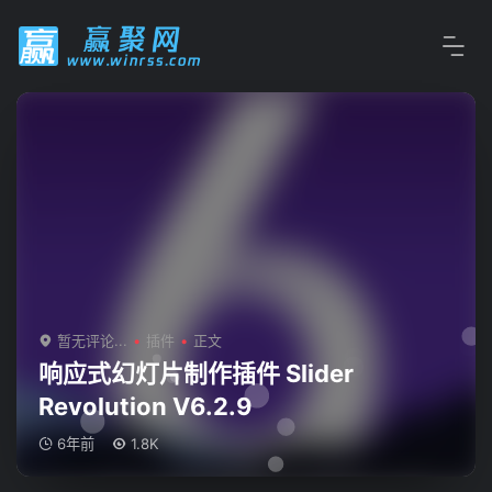
暂无评论...
插件
正文
响应式幻灯片制作插件 Slider
Revolution V6.2.9
6年前
1.8K