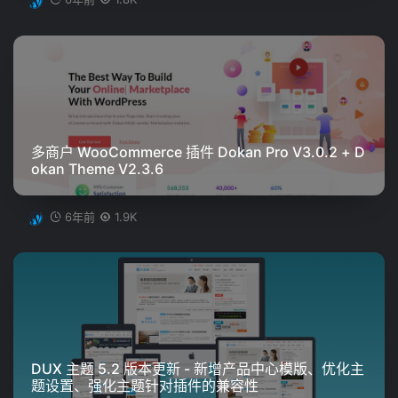
多商户 WooCommerce 插件 Dokan Pro V3.0.2 + D
okan Theme V2.3.6
6年前
1.9K
DUX 主题 5.2 版本更新 - 新增产品中心模版、优化主
题设置、强化主题针对插件的兼容性