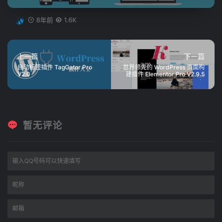
8年前
1.6K
上一篇
下一篇
自动标签插件 TagGator Pro
世界领先的 WordPress 页面构
V2.0
建插件 Elementor Pro V2.9.5
暂无评论