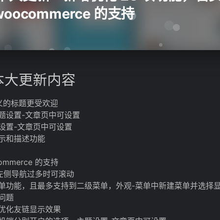
ocommerce 的支持
版本大更新内容
定义的标题更受欢迎
题设置-文章页中可设置
设置-文章页中可设置
示和描述功能
mmerce 的支持
）左侧导航过多时可滚动
单功能，且最多支持到二级菜单，外观-菜单中新建菜单并选择
问题
优化友链显示效果