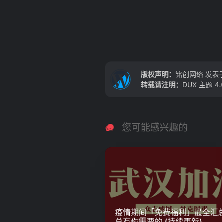
版权声明：
铭创网络
发表于
转载请注明：
DUX 主题 
您可能感兴趣的
疫情期间「免费福利」最全汇
总有你需要的 (持续更新)