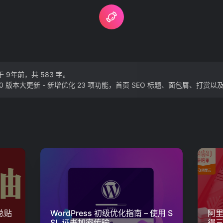
 9年前，共 583 字。
4.0 版本大更新 - 新增优化 23 项功能，首页 SEO 标题、面包屑、打赏以及对 
总贴
WordPress 初级优化指南 – 使用 S
阿里
SL 证书加密传输
得