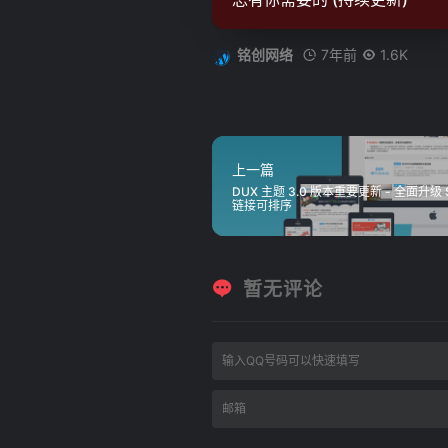
7年前
1.6K
铭创网络
上一篇
DUX 主题 3.0 版本重要更新 - 全面
链接可排序
暂无评论