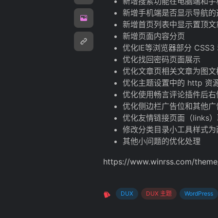
新增搜索功能在电脑端和手
新增手机端是否显示导航的
新增首页列表中显示置顶文
新增页面内容分页
优化IE等浏览器部分 CSS
优化找回密码页面展示
优化文章页相关文章为图文
优化主题设置中的 http 
优化使用畅言评论插件后右
优化侧边栏广告位和其他广告
优化友情链接页面（links
修改分类目录小工具样式为
其他小问题的优化处理
https://www.winrss.com/theme
DUX
DUX 主题
WordPress