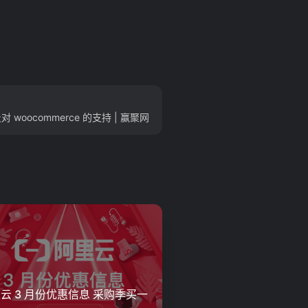
woocommerce 的支持 | 赢聚网
云 3 月份优惠信息 采购季买一
三