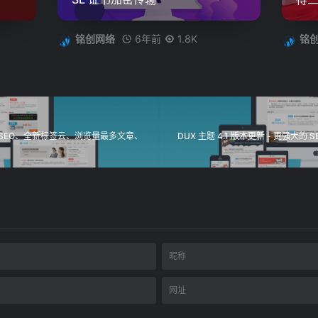
6年前
1.8K
铭创网络
铭
升级 SEO、全新标签云、浏览量最多文章、
DUX 主题 4.1 版本更新 - 更强大