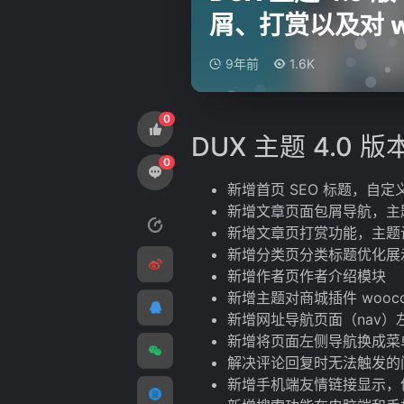
屑、打赏以及对 wo
9年前
1.6K
0
DUX
主题
4.0 
0
新增首页 SEO 标题，自
新增文章页面包屑导航，主
新增文章页打赏功能，主题
新增分类页分类标题优化展
新增作者页作者介绍模块
新增主题对商城插件 wooco
新增网址导航页面（nav
新增将页面左侧导航换成菜
解决评论回复时无法触发的
新增手机端友情链接显示，