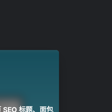
页 SEO 标题、面包