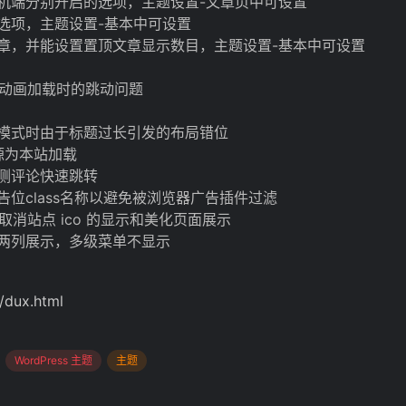
机端分别开启的选项，主题设置-文章页中可设置
选项，主题设置-基本中可设置
章，并能设置置顶文章显示数目，主题设置-基本中可设置
3 动画加载时的跳动问题
模式时由于标题过长引发的布局错位
资源为本站加载
侧评论快速跳转
位class名称以避免被浏览器广告插件过滤
）取消站点 ico 的显示和美化页面展示
两列展示，多级菜单不显示
/dux.html
WordPress 主题
主题