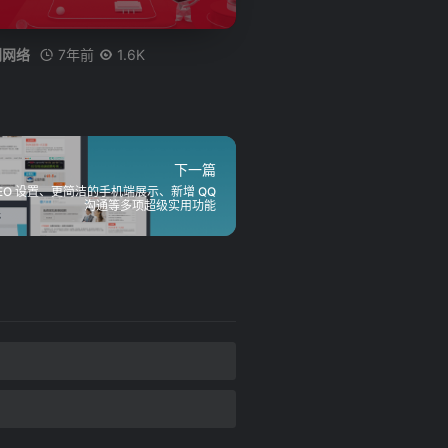
7年前
1.6K
创网络
下一篇
的 SEO 设置、更简洁的手机端展示、新增 QQ
沟通等多项超级实用功能