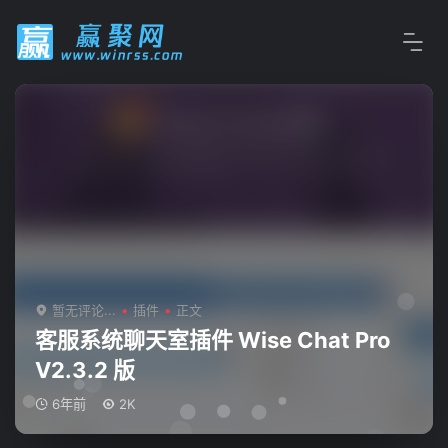
暂无评论...
插件
正文
客服系统聊天室插件 Wise Chat Pro
V2.3.2 版
6年前
2K