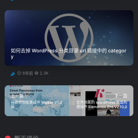
如何去掉 WordPress 分类目录 url 链接中的 categor
y
8年前
2.3K
上一篇
下一篇
谷歌地图街景插件 Walker V1.0
世界领先的 WordPress 页面构
版
建插件 Elementor Pro V2.10.0