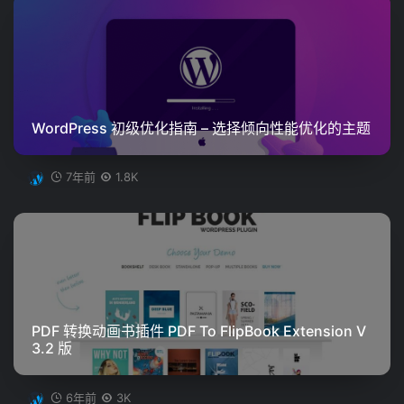
WordPress 初级优化指南 – 选择倾向性能优化的主题
7年前
1.8K
PDF 转换动画书插件 PDF To FlipBook Extension V
3.2 版
6年前
3K