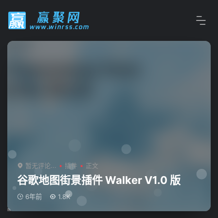
暂无评论...
插件
正文
谷歌地图街景插件 Walker V1.0 版
6年前
1.8K