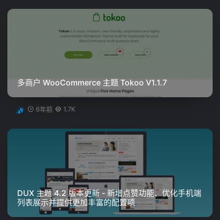
多商户 WooCommerce 主题 Tokoo V1.1.7
6年前
1.7K
DUX 主题 4.2 版本更新 - 新增点赞功能、优化手机端
列表展示并提供更加丰富的配置项