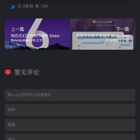
9年前
1.6K
上一篇
下一篇
响应式幻灯片制作插件 Slider
客服系统聊天室插件 Wise Chat
Revolution V6.2.10
Pro V2.3.2 版
暂无评论