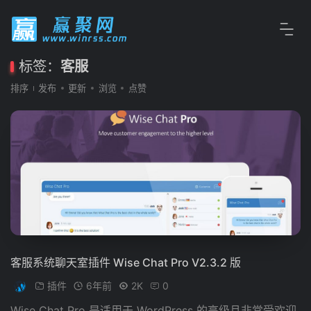
标签：
客服
排序
发布
更新
浏览
点赞
客服系统聊天室插件 Wise Chat Pro V2.3.2 版
插件
6年前
2K
0
Wise Chat Pro 是适用于 WordPress 的高级且非常受欢迎