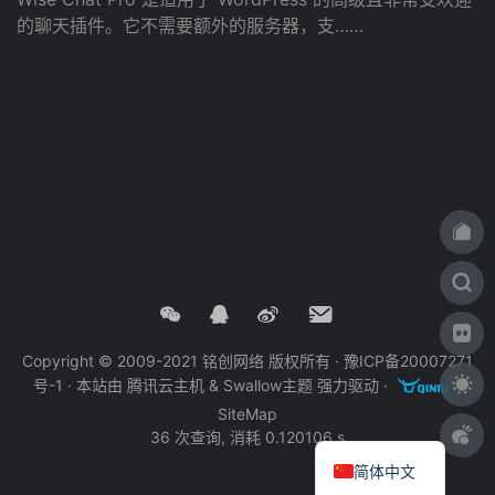
的聊天插件。它不需要额外的服务器，支……
Copyright © 2009-2021 铭创网络 版权所有 ·
豫ICP备20007271
号-1
· 本站由
腾讯云主机
&
Swallow主题
强力驱动 ·
·
SiteMap
36 次查询, 消耗 0.120106 s
简体中文