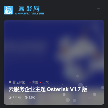
暂无评论...
主题
正文
云服务企业主题 Osterisk V1.7 版
7年前
1.6K