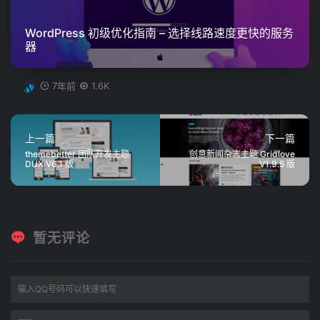
WordPress 初级优化指南 – 选择线路速度更快的服务
器
7年前
1.6K
上一篇
下一篇
themebetter 团队开发主题
创意新闻杂志主题 Gridlove
DUX V6.1 版
V1.9.5 版
暂无评论