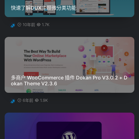
快速了解DUX主题微分类功能
10年前
1.7K
多商户 WooCommerce 插件 Dokan Pro V3.0.2 + D
okan Theme V2.3.6
6年前
1.9K