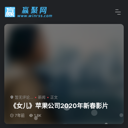
暂无评论...
新闻
正文
《女儿》苹果公司2020年新春影片
7年前
1.8K