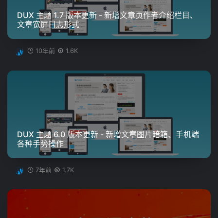
DUX 主题 1.7 版本更新 - 新增文章页作者介绍栏目、
文章宽屏日志形式
10年前
1.6K
DUX 主题 6.0 版本更新 - 新增文章图片暗箱、手机端
各种手势操作
7年前
1.7K