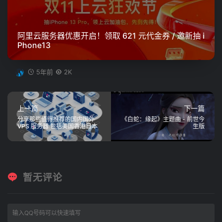
阿里云服务器优惠开启！领取 621 元代金券 / 邀新抽 i
Phone13
5年前
2K
上一篇
下一篇
分享那些值得推荐的国内国外
《白蛇：缘起》主题曲 - 前世今
VPS 服务器 包括美国香港日本
生版
暂无评论