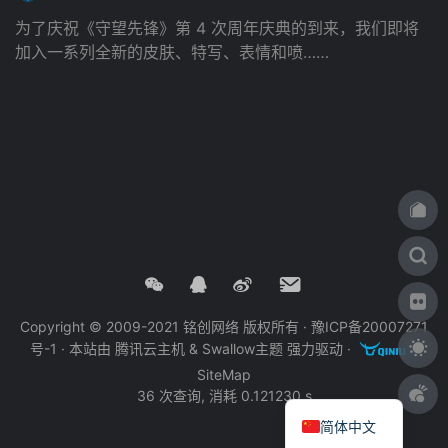
为了庆祝《守望先锋》第 4 次周年庆典的到来，我们即将
加入一系列全新的皮肤、特写、表情和喷……
Copyright © 2009-2021 铭创网络 版权所有 ·
豫ICP备20007271
号-1
· 本站由
腾讯云主机
&
Swallow主题
强力驱动 ·
·
SiteMap
36 次查询, 消耗 0.121230 s
简体中文