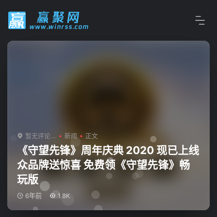
暂无评论...
新闻
正文
《守望先锋》周年庆典 2020 现已上线
众品牌送惊喜 免费领《守望先锋》畅
玩版
6年前
1.8K