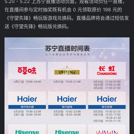
5.20 - 5.22 上苏宁直播活动页面，观看活动页任一直播，
在直播间参与定时抽奖既有机会 0 元领取原价 198 元的
《守望先锋》畅玩版游戏兑换码。直播品牌将会通过短信发
送《守望先锋》畅玩版兑换码。