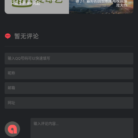
领了！最好的回合制策略模拟游
只需 5 折 99 元起
戏大作
暂无评论