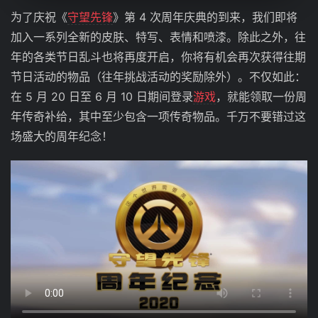
为了庆祝《
守望先锋
》第 4 次周年庆典的到来，我们即将
加入一系列全新的皮肤、特写、表情和喷漆。除此之外，往
年的各类节日乱斗也将再度开启，你将有机会再次获得往期
节日活动的物品（往年挑战活动的奖励除外）。不仅如此：
在 5 月 20 日至 6 月 10 日期间登录
游戏
，就能领取一份周
年传奇补给，其中至少包含一项传奇物品。千万不要错过这
场盛大的周年纪念！