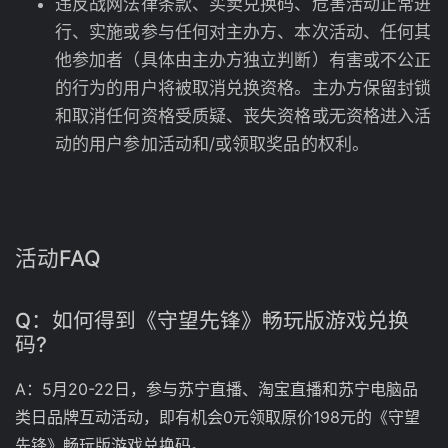
违反战网法律条款、买卖兑换码、危害活动正常进
行、实施或参与任何对主办方、本次活动、任何其
他参加者（具体由主办方独立判断）有害或不公正
的行为的用户将被取消兑换资格。主办方保留封锁
和取消任何资格受质疑、丧失资格或无资格进入活
动的用户参加活动和/或领取奖品的权利。
活动FAQ
Q：如何得到《守望先锋》畅玩版游戏兑换
码?
A：5月20-22日，参与苏宁直播、淘宝直播和苏宁电脑品
类日品牌互动活动，即有机会0元领取原价198元的《守望
先锋》畅玩版游戏兑换码。