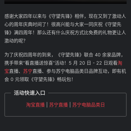
感谢大家四年以来与《守望先锋》相伴，现在又到了激动人
心的周年庆典时间了！很高兴能与大家一同庆祝《守望先
锋》满四周年！那么还有什么庆祝方式比免费的礼物更让人
激动的呢？
为了庆祝四周年的到来，《守望先锋》联合 40 余家品牌，
携手带来“看直播送惊喜”活动！5 月 20 日 - 22 日观看
淘
宝
直播、
苏宁
直播、参与苏宁电脑品类日品牌互动，即有机
会 0 元领取《守望先锋》畅玩包！
活动快速入口
淘宝直播
|
苏宁直播
|
苏宁电脑品类日