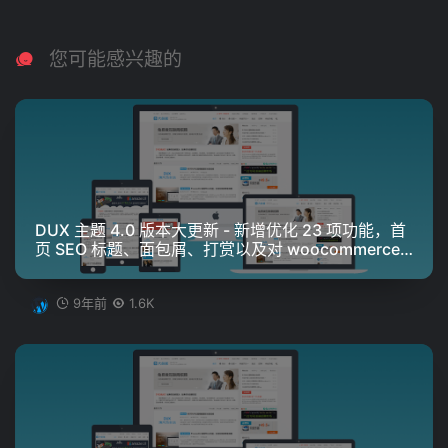
您可能感兴趣的
DUX 主题 4.0 版本大更新 - 新增优化 23 项功能，首
页 SEO 标题、面包屑、打赏以及对 woocommerce
的支持
9年前
1.6K