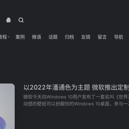
教程
案例
微语
话题
归档
友链
留言
导航
以2022年潘通色为主题 微软推出定制Wi
微软今天向Windows 10用户发布了一套名叫《世
动感的壁纸可以扮靓你的Windows 10桌面，参