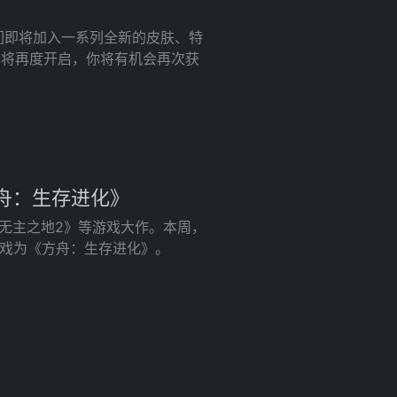
们即将加入一系列全新的皮肤、特
也将再度开启，你将有机会再次获
方舟：生存进化》
》《无主之地2》等游戏大作。本周，
免费游戏为《方舟：生存进化》。