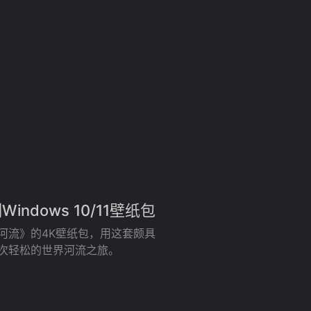
ndows 10/11壁纸包
界河流》的4K壁纸包，用这套颇具
与一次轻松的世界河流之旅。