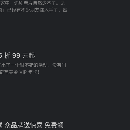
在家中，追剧看片自然少不了。之
折优惠」已经有不少朋友都入手了，然
 折 99 元起
艺又出了一个很不错的活动，没有门
艺黄金 VIP 年卡！
线 众品牌送惊喜 免费领