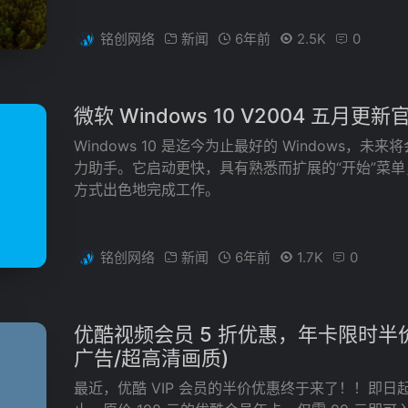
铭创网络
新闻
6年前
2.5K
0
微软 Windows 10 V2004 五月更新
Windows 10 是迄今为止最好的 Windows，
力助手。它启动更快，具有熟悉而扩展的“开始”菜
方式出色地完成工作。
铭创网络
新闻
6年前
1.7K
0
优酷视频会员 5 折优惠，年卡限时半价仅 
广告/超高清画质)
最近，优酷 VIP 会员的半价优惠终于来了！！即日起至 20