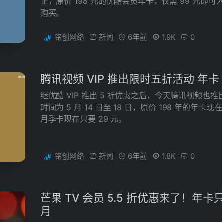
止，原价 198 元的优酷会员年卡，仅需 99 元即
购买。
铭创网络
新闻
6年前
1.9K
0
腾讯视频 VIP 推出限时五折活动 年卡 99
继优酷 VIP 推出 5 折优惠之后，今天腾讯视频
时间为 5 月 14 日至 18 日，原价 198 年的年卡现
月季卡现在只要 29 元。
铭创网络
新闻
6年前
1.8K
0
芒果 TV 会员 5.5 折优惠来了！年卡只
月