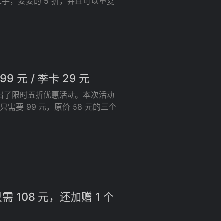
可入手，妥妥的 5 折，并且可以重复
 元 / 季卡 29 元
也推出了限时五折优惠活动。本次活动
在只需要 99 元，原价 58 元的三个
需 108 元，还加赠 1 个