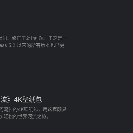
补了安全漏洞、修正了2个问题。于这是一
ss 5.2 以来的所有版本也已更
河流》4K壁纸包
界河流》的4K壁纸包，用这套颇具
与一次轻松的世界河流之旅。