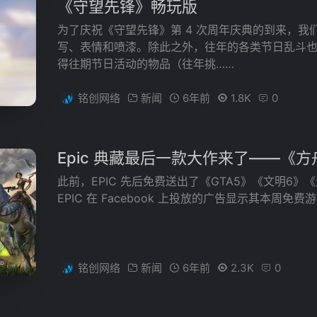
《守望先锋》畅玩版
为了庆祝《守望先锋》第 4 次周年庆典的到来，我
写、表情和喷漆。除此之外，往年的各类节日乱斗
得往期节日活动的物品（往年挑……
铭创网络
新闻
6年前
1.8K
0
Epic 典藏最后一款大作来了——《
此前，EPIC 先后免费送出了《GTA5》《文明6
EPIC 在 Facebook 上投放的广告显示其本周
铭创网络
新闻
6年前
2.3K
0