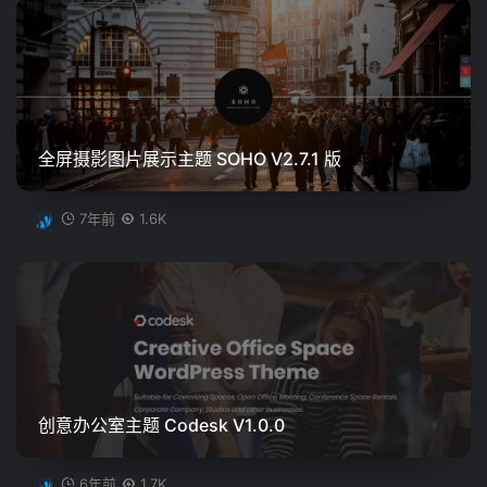
全屏摄影图片展示主题 SOHO V2.7.1 版
7年前
1.6K
创意办公室主题 Codesk V1.0.0
6年前
1.7K