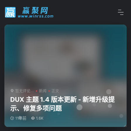
暂无评论...
新闻
正文
DUX 主题 1.4 版本更新 - 新增升级提
示、修复多项问题
11年前
1.6K