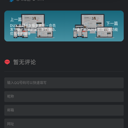
上一篇
下一篇
DUX 主题 1.3 版本更新 - 会员
发文章、导航固定、手势滑动、
快速了解DUX主题微分类功能
优化手机端等
暂无评论