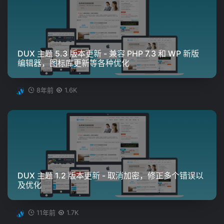
DUX 主题 5.3 版本更新 - 兼容 PHP 7.3 和 WP 新版
编辑器，图标库更新等各种优化
8年前
1.6K
DUX 主题 1.2 版本更新 - 取消加密，修正多个错误以
及优化
11年前
1.7K