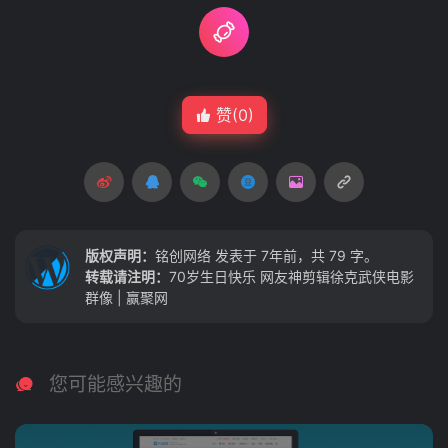
赞(
0
)
版权声明：
铭创网络
发表于 7年前，共 79 字。
转载请注明：
70岁生日快乐 网友神剪辑徐克武侠电影
群像 | 赢聚网
您可能感兴趣的