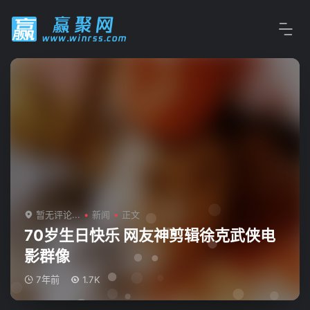
暂无评论...
新闻
正文
70岁生日快乐 网友神剪辑徐克武侠电
影群像
7年前
1.7K