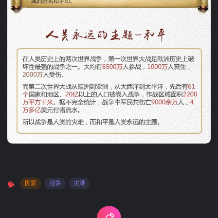
国家
战争
灾难