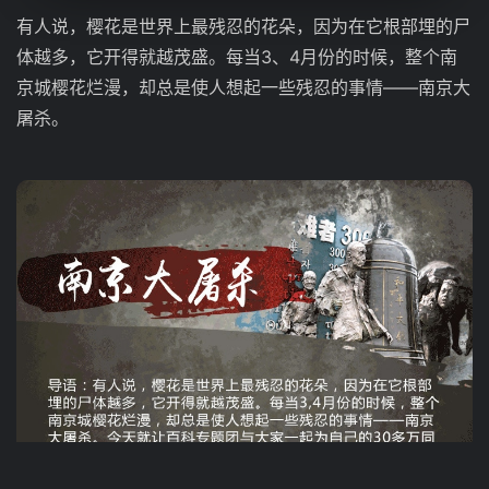
有人说，樱花是世界上最残忍的花朵，因为在它根部埋的尸
体越多，它开得就越茂盛。每当3、4月份的时候，整个南
京城樱花烂漫，却总是使人想起一些残忍的事情——南京大
屠杀。