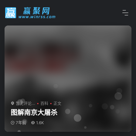
暂无评论...
百科
正文
图解南京大屠杀
7年前
1.6K