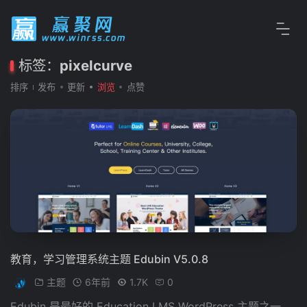
标签：
pixelcurve
排序
发布
更新
浏览
点赞
教育，学习管理系统主题 Edubin V5.0.8
主题
6年前
1.7K
0
Edubin 是最好的 Education LMS WordPress 主题之一，