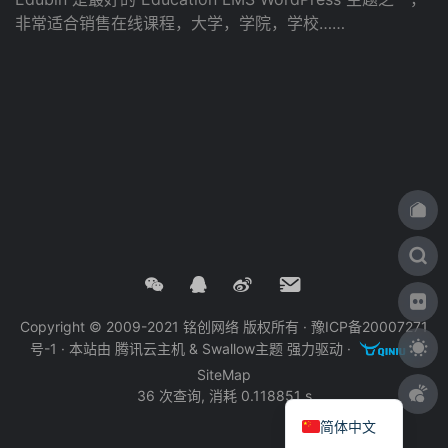
非常适合销售在线课程，大学，学院，学校……
Copyright © 2009-2021 铭创网络 版权所有 ·
豫ICP备20007271
号-1
· 本站由
腾讯云主机
&
Swallow主题
强力驱动 ·
·
SiteMap
36 次查询, 消耗 0.118851 s
简体中文