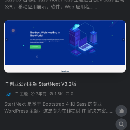
公司，移动应用展示，软件，Web 应用程……
IT 创业公司主题 StartNext V3.2版
主题
7年前
1.8K
0
StartNext 是基于 Bootstrap 4 和 Sass 的专业
WordPress 主题。这是专为在线提供 IT 解决方案……