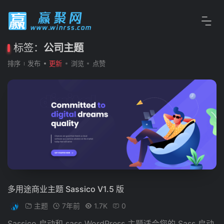
标签：
公司主题
排序
发布
更新
浏览
点赞
多用途商业主题 Sassico V1.5 版
主题
7年前
1.7K
0
Sassico 启动和 sass WordPress 主题适合您的 Sass 启动