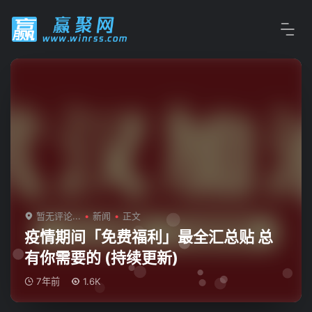
暂无评论...
新闻
正文
疫情期间「免费福利」最全汇总贴 总
有你需要的 (持续更新)
7年前
1.6K