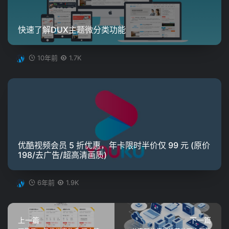
快速了解DUX主题微分类功能
10年前
1.7K
优酷视频会员 5 折优惠，年卡限时半价仅 99 元 (原价
198/去广告/超高清画质)
6年前
1.9K
上一篇
下一篇