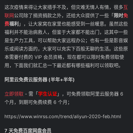
这次疫情来得让大家措手不及，但灾难无情人有情，很多
互
联网
公司除了捐资捐款之外，还给大众提供了一些「
限时
免
费
福利
」，让大家窝在家里也能感受到一丝暖意。虽然这些
福利并不能治病救人，但鉴于大家都不能出门，这其中一些
是生产力工具，可以帮助大家远程办公；也有一些是影音娱
乐或阅读方面的，大家可以充实下百般无聊的生活。这些原
本需要付费的 VIP 会员资格，现在都可以限时免费领取使
用，下面我们就汇总一下最近都有哪些福利可以领取吧。
阿里云免费云服务器 (半年+半年)
立即领取
- 需「
学生认证
」，可免费领取阿里云服务器 6
个月，到期可免费续费 6 个月；
https://www.winrss.com/trend/aliyun-2020-feb.html
7 天免费百度网盘会员