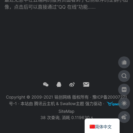
像，点击后可以直接通过“QQ 在线”功能……
Copyright © 2009-2021 铭创网络 版权所有 ·
豫ICP备20007271
号-1
· 本站由
腾讯云主机
&
Swallow主题
强力驱动 ·
·
SiteMap
38 次查询, 消耗 0.119630 s
简体中文