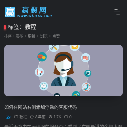
标签：
教程
排序
发布
更新
浏览
点赞
如何在网站右侧添加浮动的客服代码
教程
8年前
1.7K
0
最近无意中在云瑞网的服务页面看到了右侧悬浮的企鹅小图