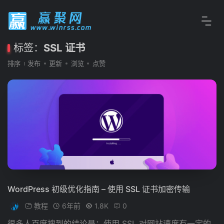
标签：
SSL 证书
排序
发布
更新
浏览
点赞
WordPress 初级优化指南 – 使用 SSL 证书加密传输
教程
6年前
1.8K
0
很多人百度搜到的结论是：使用 SSL 对网站速度有一定的