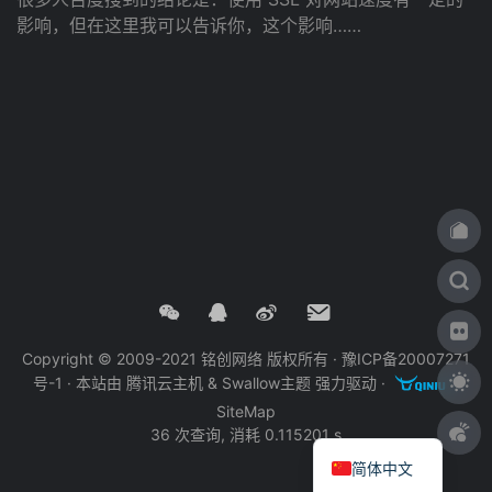
影响，但在这里我可以告诉你，这个影响……
Copyright © 2009-2021 铭创网络 版权所有 ·
豫ICP备20007271
号-1
· 本站由
腾讯云主机
&
Swallow主题
强力驱动 ·
·
SiteMap
36 次查询, 消耗 0.115201 s
简体中文