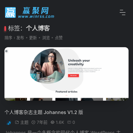
标签：
个人博客
排序
发布
更新
浏览
点赞
个人博客杂志主题 Johannes V1.2 版
主题
7年前
1.6K
0
Johannes 是一个多概念的现代个人博客 WordPress 主