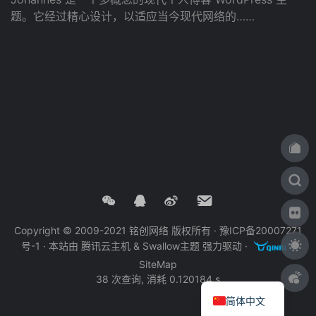
题。它经过精心设计，以适应当今现代网络的……
Copyright © 2009-2021 铭创网络 版权所有 ·
豫ICP备20007271
号-1
· 本站由
腾讯云主机
&
Swallow主题
强力驱动 ·
·
SiteMap
38 次查询, 消耗 0.120184 s
简体中文