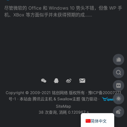
尽管微软的 Office 和 Windows 10 势头不错，但像 WP 手
机、XBox 等方面似乎并未获得预期的成……
Copyright © 2009-2021 铭创网络 版权所有 ·
豫ICP备20007271
号-1
· 本站由
腾讯云主机
&
Swallow主题
强力驱动 ·
·
SiteMap
38 次查询, 消耗 0.120967 s
简体中文