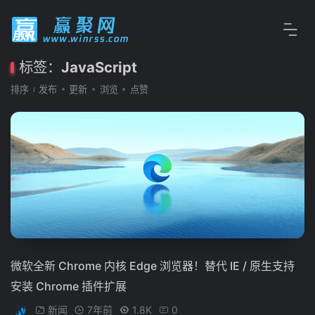
标签：
JavaScript
排序
发布
更新
浏览
点赞
微软全新 Chrome 内核 Edge 浏览器！替代 IE / 原生支持
安装 Chrome 插件扩展
新闻
7年前
1.8K
0