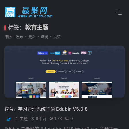
标签：
教育主题
排序
发布
更新
浏览
点赞
教育，学习管理系统主题 Edubin V5.0.8
主题
6年前
1.7K
0
Edubin 是最好的 Education LMS WordPress 主题之一，