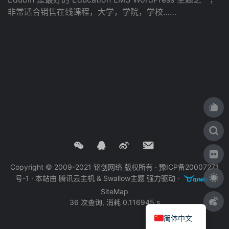
非常适合销售在线课程，大学，学院，学校……
Copyright © 2009-2021 铭创网络 版权所有 ·
豫ICP备20007271
号-1
· 本站由
腾讯云主机
&
Swallow主题
强力驱动 ·
·
SiteMap
36 次查询, 消耗 0.116945 s
简体中文