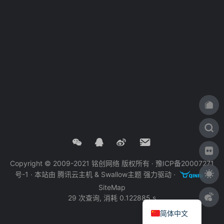
Copyright © 2009-2021 铭创网络 版权所有 ·
豫ICP备20007271
号-1
· 本站由
腾讯云主机
&
Swallow主题
强力驱动 ·
·
SiteMap
29 次查询, 消耗 0.122885 s
简体中文