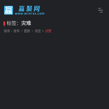
标签：
灾难
排序
发布
更新
浏览
点赞