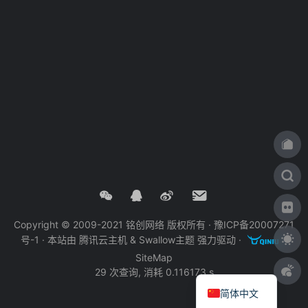
Copyright © 2009-2021 铭创网络 版权所有 ·
豫ICP备20007271
号-1
· 本站由
腾讯云主机
&
Swallow主题
强力驱动 ·
·
SiteMap
29 次查询, 消耗 0.116173 s
简体中文