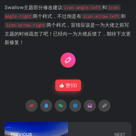
Swallow主题部分修改建议
和
icon-angle-left
icon-
两个样式，不过倒是有
和
angle-right
icon-arrow-left
两个样式，盲猜应该是一为大佬之前写
icon-arrow-right
主题的时候疏忽了吧！已经向一为大佬反馈了，期待下次更
新修复！
赞(
0
)
PREVIOUS
NEXT