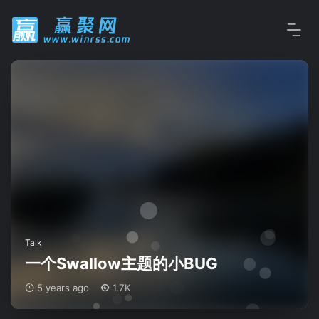
Talk
一个Swallow主题的小BUG
5 years ago
1.7K