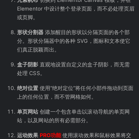
元素帆布
切换到 Elementor Canvas 模板，并在
Elementor 中设计整个登录页面，而不必处理页眉
或页脚。
形状分割器
添加醒目的形状以分隔页面的各个部
分。形状分隔器中的各种 SVG，图标和文本使它
们真正脱颖而出。
盒子阴影
直观地设置自定义的盒子阴影，而无需
处理 CSS。
绝对位置
使用“绝对定位”将任何小部件拖动到页面
上的任何位置，而不管网格如何。
单页网站
创建一个包含单击以滚动导航的单页网
站，以及网站的所有必需部分。
运动效果
PRO功能
使用滚动效果和鼠标效果将交