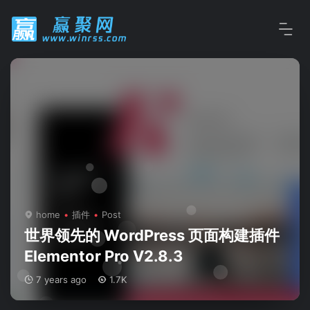
home
插件
Post
世界领先的 WordPress 页面构建插件
Elementor Pro V2.8.3
7 years ago
1.7K