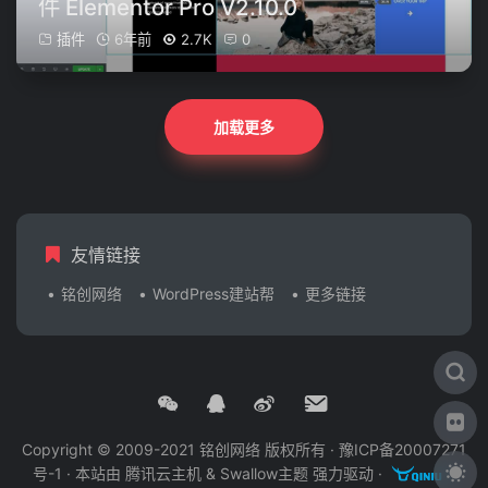
件 Elementor Pro V2.10.0
插件
6年前
2.7K
0
加载更多
友情链接
铭创网络
WordPress建站帮
更多链接
Copyright © 2009-2021 铭创网络 版权所有 ·
豫ICP备20007271
号-1
· 本站由
腾讯云主机
&
Swallow主题
强力驱动 ·
·