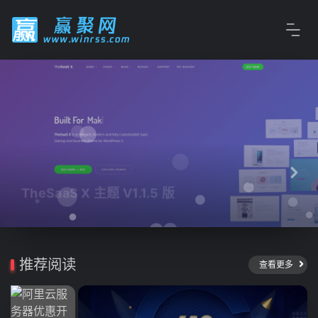
TheSaaS X 主题 V1.1.5 版
推荐阅读
查看更多