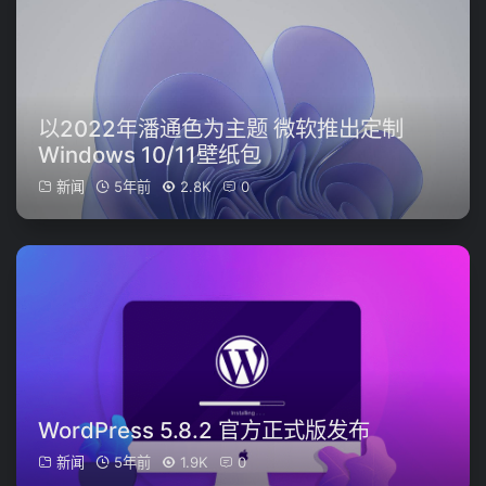
以2022年潘通色为主题 微软推出定制
Windows 10/11壁纸包
新闻
5年前
2.8K
0
WordPress 5.8.2 官方正式版发布
新闻
5年前
1.9K
0
阿里云服务器优惠开启！领取 621 元
推荐