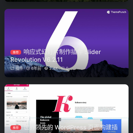
响应式幻灯片制作插件 Slider
推荐
Revolution V6.2.11
插件
6年前
2.4K
0
世界领先的 WordPress 页面构建插
推荐